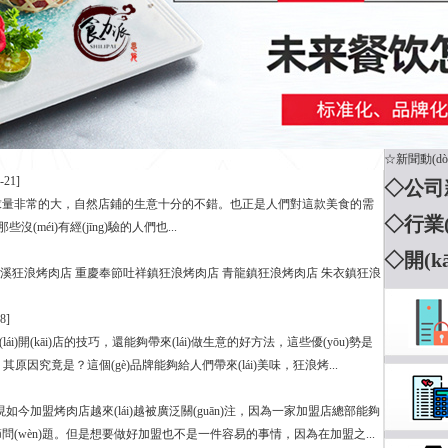
☆新聞動(dòng
-21]
◇公司
量非常的大，自然店鋪的生意十分的不錯。也正是人們對這款美食的需
◇行業(
(méi)有經(jīng)驗的人們也...
◇開(k
慶巫溪狂浪烤肉店 重慶奉節吐祥鎮狂浪烤肉店 青龍鎮狂浪烤肉店 朱衣鎮狂浪
8]
i)開(kāi)店的技巧，還能夠帶來(lái)做生意的好方法，這些優(yōu)勢是
原因究竟是？這個(gè)品牌能夠給人們帶來(lái)美味，狂浪烤...
，現如今加盟烤肉店越來(lái)越被廣泛關(guān)注，因為一家加盟店總部能夠
節問(wèn)題。但是想要做好加盟也不是一件容易的事情，因為在加盟之...