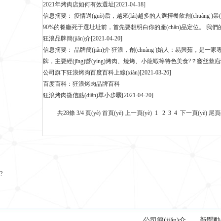
2021年烤肉店如何有效選址
[2021-04-18]
信息摘要： 疫情過(guò)后，越來(lái)越多的人選擇餐飲創(chuàng )業(
90%的餐廳死于選址址前，首先要想明白你的產(chǎn)品定位。 我們
狂浪品牌簡(jiǎn)介
[2021-04-20]
信息摘要： 品牌簡(jiǎn)介 狂浪，創(chuàng )始人：易興茹，是一家
牌，主要經(jīng)營(yíng)烤肉、燒烤、小龍蝦等特色美食?？窭丝
公司旗下狂浪烤肉百度百科上線(xiàn)
[2021-03-26]
百度百科：狂浪烤肉品牌百科
狂浪烤肉微信點(diǎn)單小步驟
[2021-04-20]
共
28
條 3/4 頁(yè)
首頁(yè)
上一頁(yè)
1
2
3
4
下一頁(yè)
尾頁(
?
公司簡(jiǎn)介
新聞動(d